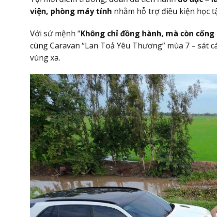
viện, phòng máy tính
nhằm hỗ trợ điều kiện học tậ
Với sứ mệnh “
Không chỉ đồng hành, mà còn cống 
cùng Caravan “Lan Toả Yêu Thương” mùa 7 – sát cá
vùng xa.