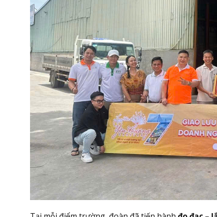
Tại mỗi điểm trường, đoàn đã tiến hành
đo đạc – 