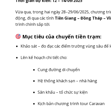
Thời gian dự kiến: 12 – 14/09/2025
Vừa qua, trong hai ngày 28–29/06/2025, chương tr
động, đi qua các tỉnh
Tiền Giang – Đồng Tháp – Vĩ
trình chính sắp tới.
Mục tiêu của chuyến tiền trạm:
Khảo sát – đo đạc các điểm trường vùng sâu để l
Lên kế hoạch chi tiết cho:
Cung đường di chuyển
Hệ thống khách sạn – nhà hàng
Sân khấu – tổ chức sự kiện
Kịch bản chương trình tour Caravan