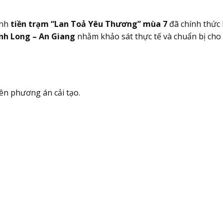
ình
tiền trạm “Lan Toả Yêu Thương” mùa 7
đã chính thức 
nh Long – An Giang
nhằm khảo sát thực tế và chuẩn bị cho
ên phương án cải tạo.