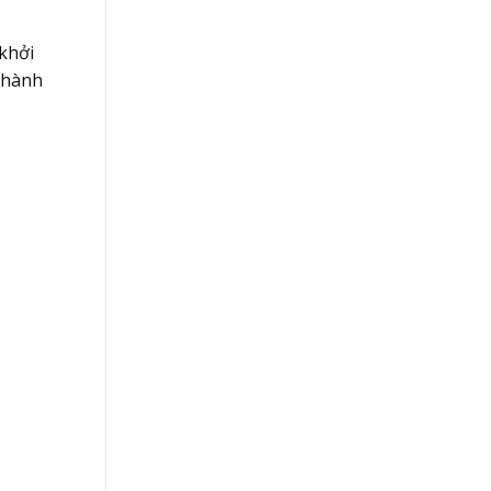
khởi
 hành