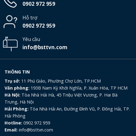
0902 972 959
Hỗ trợ
0902 972 959
Yêu cầu
info@bsttvn.com
THÔNG TIN
Trụ sở:
11 Phú Giáo, Phường Chợ Lớn, TP.HCM
Văn phòng:
193B Nam Kỳ Khởi Nghĩa, P. Xuân Hòa, TP HCM
Hà Nội:
Tòa Nhà Hải Hà, 45 Triệu Việt Vương, P. Hai Bà
Trưng, Hà Nội
Hải Phòng:
Tòa Nhà Hải An, Đường Đình Vũ, P. Đông Hải, TP.
Hải Phòng
Hotline:
0902 972 959
Email:
info@bsttvn.com