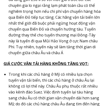
chuyên gia lo ngại rằng lạm phát toàn cầu có thể
nghiêm trọng hơn nếu chi phí vận chuyển hàng hóa
qua Biển Đỏ tiếp tục tăng. Các hãng vận tải biển lớn
nhất thế giới đã buộc phải ngừng hoạt động vận
chuyển qua Biển Đỏ và chuyển hướng tàu. Tuyến
đường thay thế cho tuyến thương mại Đông-Tây
này là tuyến đi qua Mũi Hảo Vọng ở cực Nam châu
Phi. Tuy nhiên, tuyến này sẽ làm tăng thời gian di
chuyển giữa châu Âu và châu Á
GIÁ CƯỚC VẬN TẢI HÀNG KHÔNG TĂNG VỌT
:
Trong khi các chủ hàng ở Mỹ có nhiều lựa chọn
tuyến vận tải biển, thì các chủ hàng ở châu Âu lại
không có lợi thế này. Châu Âu phụ thuộc rất nhiều
vào kênh đào Suez. Việc định tuyến lại tàu hàng
sang châu Âu có thời gian vận chuyển dài hơn sang
Mỹ; do đó các chủ hàng châu Âu đang tìm đến hàng