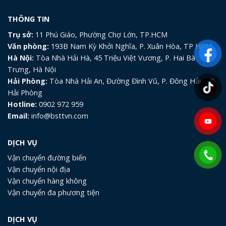
THÔNG TIN
Trụ sở:
11 Phú Giáo, Phường Chợ Lớn, TP.HCM
Văn phòng:
193B Nam Kỳ Khởi Nghĩa, P. Xuân Hòa, TP HCM
Hà Nội:
Tòa Nhà Hải Hà, 45 Triệu Việt Vương, P. Hai Bà
Trưng, Hà Nội
Hải Phòng:
Tòa Nhà Hải An, Đường Đình Vũ, P. Đông Hải, TP.
Hải Phòng
Hotline:
0902 972 959
Email:
info@bsttvn.com
DỊCH VỤ
Vận chuyển đường biển
Vận chuyển nội địa
Vận chuyển hàng không
Vận chuyển đa phương tiện
DỊCH VỤ