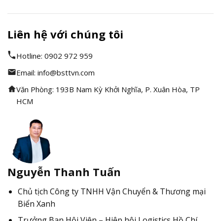
Liên hệ với chúng tôi
Hotline: 0902 972 959
Email: info@bsttvn.com
Văn Phòng: 193B Nam Kỳ Khởi Nghĩa, P. Xuân Hòa, TP
HCM
Nguyễn Thanh Tuấn
Chủ tịch Công ty TNHH Vận Chuyển & Thương mại
Biển Xanh
Trưởng Ban Hội Viên – Hiệp hội Logistics Hồ Chí