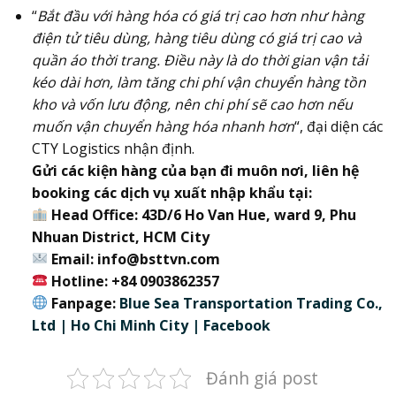
“
Bắt đầu với hàng hóa có giá trị cao hơn như hàng
điện tử tiêu dùng, hàng tiêu dùng có giá trị cao và
quần áo thời trang. Điều này là do thời gian vận tải
kéo dài hơn, làm tăng chi phí vận chuyển hàng tồn
kho và vốn lưu động, nên chi phí sẽ cao hơn nếu
muốn vận chuyển hàng hóa nhanh hơn
“, đại diện các
CTY Logistics nhận định.
Gửi các kiện hàng của bạn đi muôn nơi, liên hệ
booking các dịch vụ xuất nhập khẩu tại:
Head Office: 43D/6 Ho Van Hue, ward 9, Phu
Nhuan District, HCM City
Email: info@bsttvn.com
Hotline: +84 0903862357
Fanpage:
Blue Sea Transportation Trading Co.,
Ltd | Ho Chi Minh City | Facebook
Đánh giá post