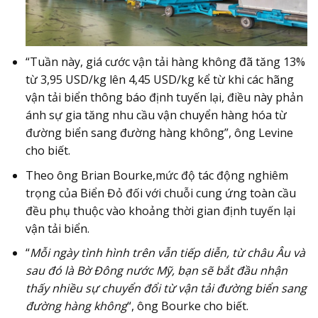
“Tuần này, giá cước vận tải hàng không đã tăng 13%
từ 3,95 USD/kg lên 4,45 USD/kg kể từ khi các hãng
vận tải biển thông báo định tuyến lại, điều này phản
ánh sự gia tăng nhu cầu vận chuyển hàng hóa từ
đường biển sang đường hàng không”, ông Levine
cho biết.
Theo ông Brian Bourke,mức độ tác động nghiêm
trọng của Biển Đỏ đối với chuỗi cung ứng toàn cầu
đều phụ thuộc vào khoảng thời gian định tuyến lại
vận tải biển.
“
Mỗi ngày tình hình trên vẫn tiếp diễn, từ châu Âu và
sau đó là Bờ Đông nước Mỹ, bạn sẽ bắt đầu nhận
thấy nhiều sự chuyển đổi từ vận tải đường biển sang
đường hàng không
“, ông Bourke cho biết.