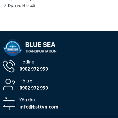
Dịch vụ kho bãi
Hotline
0902 972 959
Hỗ trợ
0902 972 959
Yêu cầu
info@bsttvn.com