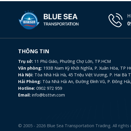
H
0
THÔNG TIN
Trụ sở:
11 Phú Giáo, Phường Chợ Lớn, TP.HCM
Văn phòng:
193B Nam Kỳ Khởi Nghĩa, P. Xuân Hòa, TP 
Hà Nội:
Tòa Nhà Hải Hà, 45 Triệu Việt Vương, P. Hai Bà 
Hải Phòng:
Tòa Nhà Hải An, Đường Đình Vũ, P. Đông Hải
Hotline:
0902 972 959
Email:
info@bsttvn.com
© 2005 - 2026 Blue Sea Transportation Trading. All rights