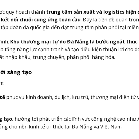
m
ược quy hoạch thành
trung tâm sản xuất và logistics hiện 
 kết nối chuỗi cung ứng toàn cầu
. Đây là tiền đề quan trọ
c tập đoàn đa quốc gia đến đặt trung tâm phân phối tại miền
định:
Khu thương mại tự do Đà Nẵng là bước ngoặt thúc
gia tăng năng lực cạnh tranh và tạo điều kiện thuận lợi cho 
ất nhập khẩu, trung chuyển, phân phối hàng hóa.
ới sáng tạo
m:
tế
phục vụ kinh doanh, du lịch, lưu trú, thương mại điện tử 
g tạo
, hướng tới phát triển các lĩnh vực công nghệ cao như 
ảng cho nền kinh tế tri thức tại Đà Nẵng và Việt Nam.