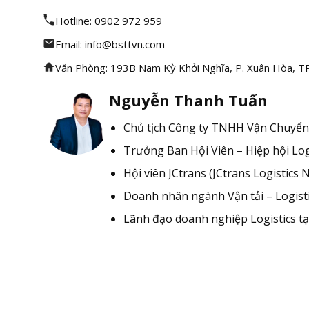
Hotline: 0902 972 959
Email: info@bsttvn.com
Văn Phòng: 193B Nam Kỳ Khởi Nghĩa, P. Xuân Hòa, 
Nguyễn Thanh Tuấn
Chủ tịch Công ty TNHH Vận Chuyển
Trưởng Ban Hội Viên – Hiệp hội Log
Hội viên JCtrans (JCtrans Logistics 
Doanh nhân ngành Vận tải – Logist
Lãnh đạo doanh nghiệp Logistics tạ