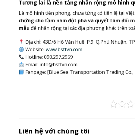
Tương lai là nền tảng nhân rộng mô hình q
Là mô hình tiên phong, chưa từng có tiền lệ tại V
chứng cho tầm nhìn đột phá và quyết tâm đổi m
mẫu
để nhân rộng tại các địa phương khác trên to
Địa chỉ: 43D/6 Hồ Văn Huê, P.9, Q.Phú Nhuận, 
Website:
www.bsttvn.com
Hotline: 090.297.2959
Email: info@bsttvn.com
Fanpage: [Blue Sea Transportation Trading Co., 
Liên hệ với chúng tôi