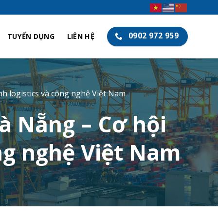
0902 972 959
TUYỂN DỤNG
LIÊN HỆ
h logistics và công nghệ Việt Nam
à Nẵng – Cơ hội
ông nghệ Việt Nam