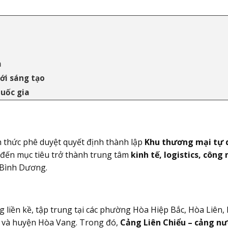
m
ới sáng tạo
quốc gia
 thức phê duyệt quyết định thành lập
Khu thương mại tự d
 đến mục tiêu trở thành trung tâm
kinh tế, logistics, công
 Bình Dương.
liền kề, tập trung tại các phường Hòa Hiệp Bắc, Hòa Liên,
 và huyện Hòa Vang. Trong đó,
Cảng Liên Chiểu – cảng nư