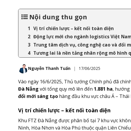
Nội dung thu gọn
Vị trí chiến lược – kết nối toàn diện
Động lực mới cho ngành logistics Việt Na
Trung tâm dịch vụ, công nghệ cao và đổi m
Tương lai là nền tảng nhân rộng mô hình 
Nguyễn Thanh Tuấn
|
17/06/2025
Vào ngày 16/6/2025, Thủ tướng Chính phủ đã chính
Đà Nẵng
với tổng quy mô lên đến
1.881 ha
, hướng
đổi mới sáng tạo
hàng đầu khu vực châu Á – Thái
Vị trí chiến lược – kết nối toàn diện
Khu FTZ Đà Nẵng được phân bố tại 7 khu vực không 
Ninh, Hòa Nhơn và Hòa Phú thuộc quận Liên Chiểu