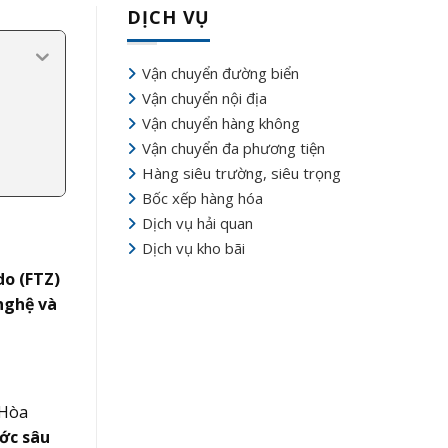
DỊCH VỤ
Vận chuyển đường biển
Vận chuyển nội địa
Vận chuyển hàng không
Vận chuyển đa phương tiện
Hàng siêu trường, siêu trọng
Bốc xếp hàng hóa
Dịch vụ hải quan
Dịch vụ kho bãi
o (FTZ)
 nghệ và
 Hòa
ớc sâu