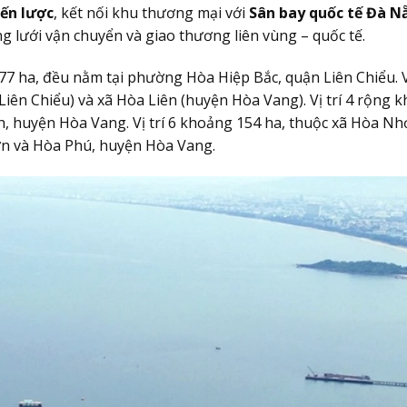
iến lược
, kết nối khu thương mại với
Sân bay quốc tế Đà N
g lưới vận chuyển và giao thương liên vùng – quốc tế.
g 77 ha, đều nằm tại phường Hòa Hiệp Bắc, quận Liên Chiểu. Vị
ên Chiểu) và xã Hòa Liên (huyện Hòa Vang). Vị trí 4 rộng 
nh, huyện Hòa Vang. Vị trí 6 khoảng 154 ha, thuộc xã Hòa Nh
hơn và Hòa Phú, huyện Hòa Vang.