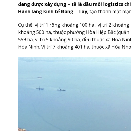
đang được xây dựng – sẽ là đầu mối logistics ch
Hành lang kinh tế Đông – Tây
, tạo thành một mạn
Cụ thể, vị trí 1 rộng khoảng 100 ha , vị trí 2 khoản
khoảng 500 ha, thuộc phường Hòa Hiệp Bắc (quận Li
559 ha, vị trí 5 khoảng 90 ha, đều thuộc xã Hòa Ni
Hòa Ninh. Vị trí 7 khoảng 401 ha, thuộc xã Hòa N