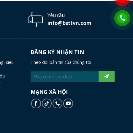
Yêu cầu
info@bsttvn.com
ĐĂNG KÝ NHẬN TIN
g, siêu
Theo dõi bản tin của chúng tôi
hóa
n
MẠNG XÃ HỘI