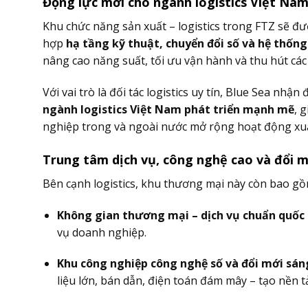
Động lực mới cho ngành logistics Việt Na
Khu chức năng sản xuất – logistics trong FTZ sẽ đ
hợp
hạ tầng kỹ thuật, chuyển đổi số và hệ thống
nâng cao năng suất, tối ưu vận hành và thu hút cá
Với vai trò là đối tác logistics uy tín, Blue Sea nhận 
ngành logistics Việt Nam phát triển mạnh mẽ
, 
nghiệp trong và ngoài nước mở rộng hoạt động xu
Trung tâm dịch vụ, công nghệ cao và đổi m
Bên cạnh logistics, khu thương mại này còn bao gồ
Không gian thương mại – dịch vụ chuẩn quốc 
vụ doanh nghiệp.
Khu công nghiệp công nghệ số và đổi mới sán
liệu lớn, bán dẫn, điện toán đám mây – tạo nền t