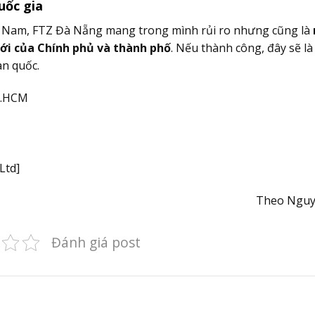
uốc gia
iệt Nam, FTZ Đà Nẵng mang trong mình rủi ro nhưng cũng là
ới của Chính phủ và thành phố
. Nếu thành công, đây sẽ l
àn quốc.
TP.HCM
Ltd]
Theo Ngu
Đánh giá post