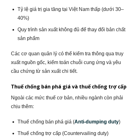
Tỷ lệ giá trị gia tăng tại Việt Nam thấp (dưới 30–
40%)
Quy trình sản xuất không đủ để thay đổi bản chất
sản phẩm
Các cơ quan quản lý có thể kiểm tra thông qua truy
xuất nguồn gốc, kiểm toán chuỗi cung ứng và yêu
cầu chứng từ sản xuất chi tiết.
Thuế chống bán phá giá và thuế chống trợ cấp
Ngoài các mức thuế cơ bản, nhiều ngành còn phải
chịu thêm:
Thuế chống bán phá giá (
Anti-dumping duty
)
Thuế chống trợ cấp (Countervailing duty)