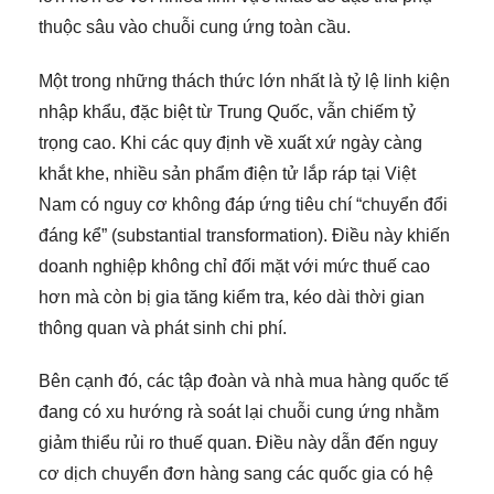
thuộc sâu vào chuỗi cung ứng toàn cầu.
Một trong những thách thức lớn nhất là tỷ lệ linh kiện
nhập khẩu, đặc biệt từ Trung Quốc, vẫn chiếm tỷ
trọng cao. Khi các quy định về xuất xứ ngày càng
khắt khe, nhiều sản phẩm điện tử lắp ráp tại Việt
Nam có nguy cơ không đáp ứng tiêu chí “chuyển đổi
đáng kể” (substantial transformation). Điều này khiến
doanh nghiệp không chỉ đối mặt với mức thuế cao
hơn mà còn bị gia tăng kiểm tra, kéo dài thời gian
thông quan và phát sinh chi phí.
Bên cạnh đó, các tập đoàn và nhà mua hàng quốc tế
đang có xu hướng rà soát lại chuỗi cung ứng nhằm
giảm thiểu rủi ro thuế quan. Điều này dẫn đến nguy
cơ dịch chuyển đơn hàng sang các quốc gia có hệ