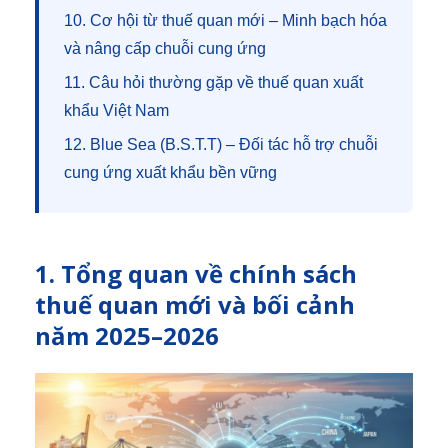
10. Cơ hội từ thuế quan mới – Minh bạch hóa
và nâng cấp chuỗi cung ứng
11. Câu hỏi thường gặp về thuế quan xuất
khẩu Việt Nam
12. Blue Sea (B.S.T.T) – Đối tác hỗ trợ chuỗi
cung ứng xuất khẩu bền vững
1. Tổng quan về chính sách
thuế quan mới và bối cảnh
năm 2025–2026