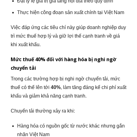
Đạt tỷ lệ giá trị gia tăng nội địa theo quy định
Thực hiện công đoạn sản xuất chính tại Việt Nam
Việc đáp ứng các tiêu chí này giúp doanh nghiệp duy
trì mức thuế hợp lý và giữ lợi thế cạnh tranh về giá
khi xuất khẩu.
Mức thuế 40% đối với hàng hóa bị nghi ngờ
chuyển tải
Trong các trường hợp bị nghi ngờ chuyển tải, mức
thuế có thể lên tới
40%
, làm tăng đáng kể chi phí xuất
khẩu và giảm khả năng cạnh tranh.
Chuyển tải thường xảy ra khi:
Hàng hóa có nguồn gốc từ nước khác nhưng gắn
nhãn Việt Nam