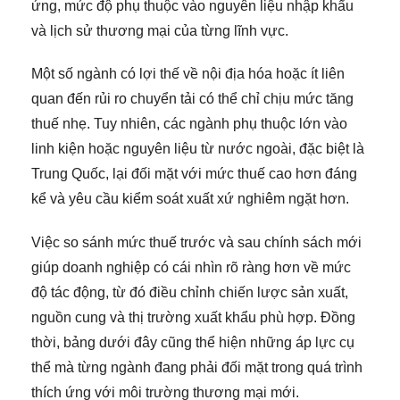
ứng, mức độ phụ thuộc vào nguyên liệu nhập khẩu
và lịch sử thương mại của từng lĩnh vực.
Một số ngành có lợi thế về nội địa hóa hoặc ít liên
quan đến rủi ro chuyển tải có thể chỉ chịu mức tăng
thuế nhẹ. Tuy nhiên, các ngành phụ thuộc lớn vào
linh kiện hoặc nguyên liệu từ nước ngoài, đặc biệt là
Trung Quốc, lại đối mặt với mức thuế cao hơn đáng
kể và yêu cầu kiểm soát xuất xứ nghiêm ngặt hơn.
Việc so sánh mức thuế trước và sau chính sách mới
giúp doanh nghiệp có cái nhìn rõ ràng hơn về mức
độ tác động, từ đó điều chỉnh chiến lược sản xuất,
nguồn cung và thị trường xuất khẩu phù hợp. Đồng
thời, bảng dưới đây cũng thể hiện những áp lực cụ
thể mà từng ngành đang phải đối mặt trong quá trình
thích ứng với môi trường thương mại mới.