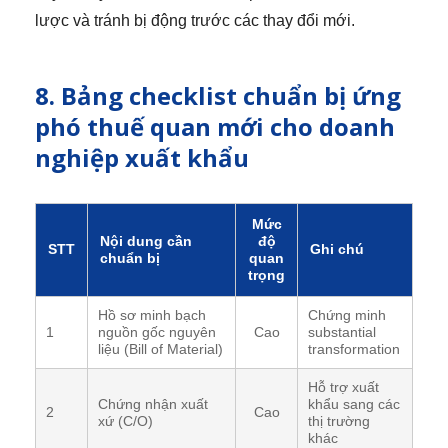
lược và tránh bị động trước các thay đổi mới.
8. Bảng checklist chuẩn bị ứng
phó thuế quan mới cho doanh
nghiệp xuất khẩu
Mức
Nội dung cần
độ
STT
Ghi chú
chuẩn bị
quan
trọng
Hồ sơ minh bạch
Chứng minh
1
nguồn gốc nguyên
Cao
substantial
liệu (Bill of Material)
transformation
Hỗ trợ xuất
Chứng nhận xuất
khẩu sang các
2
Cao
xứ (C/O)
thị trường
khác