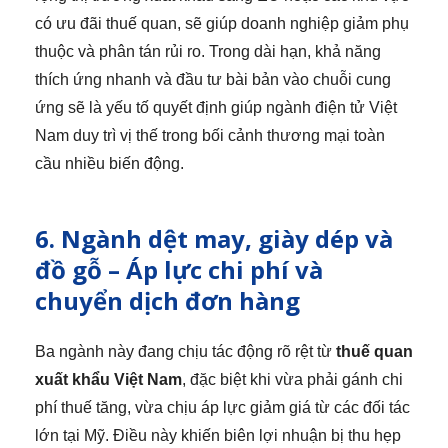
có ưu đãi thuế quan, sẽ giúp doanh nghiệp giảm phụ
thuộc và phân tán rủi ro. Trong dài hạn, khả năng
thích ứng nhanh và đầu tư bài bản vào chuỗi cung
ứng sẽ là yếu tố quyết định giúp ngành điện tử Việt
Nam duy trì vị thế trong bối cảnh thương mại toàn
cầu nhiều biến động.
6. Ngành dệt may, giày dép và
đồ gỗ – Áp lực chi phí và
chuyển dịch đơn hàng
Ba ngành này đang chịu tác động rõ rệt từ
thuế quan
xuất khẩu Việt Nam
, đặc biệt khi vừa phải gánh chi
phí thuế tăng, vừa chịu áp lực giảm giá từ các đối tác
lớn tại Mỹ. Điều này khiến biên lợi nhuận bị thu hẹp