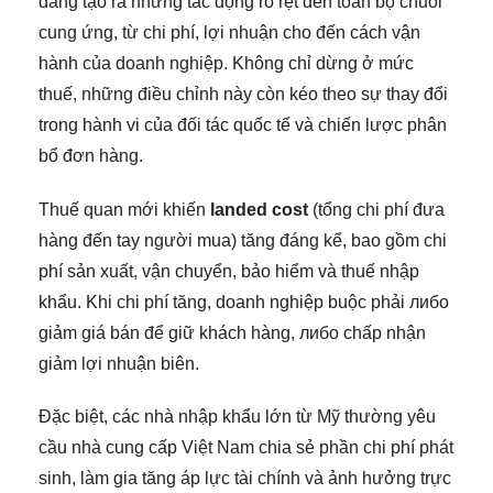
đang tạo ra những tác động rõ rệt đến toàn bộ chuỗi
cung ứng, từ chi phí, lợi nhuận cho đến cách vận
hành của doanh nghiệp. Không chỉ dừng ở mức
thuế, những điều chỉnh này còn kéo theo sự thay đổi
trong hành vi của đối tác quốc tế và chiến lược phân
bổ đơn hàng.
Thuế quan mới khiến
landed cost
(tổng chi phí đưa
hàng đến tay người mua) tăng đáng kể, bao gồm chi
phí sản xuất, vận chuyển, bảo hiểm và thuế nhập
khẩu. Khi chi phí tăng, doanh nghiệp buộc phải либо
giảm giá bán để giữ khách hàng, либо chấp nhận
giảm lợi nhuận biên.
Đặc biệt, các nhà nhập khẩu lớn từ Mỹ thường yêu
cầu nhà cung cấp Việt Nam chia sẻ phần chi phí phát
sinh, làm gia tăng áp lực tài chính và ảnh hưởng trực