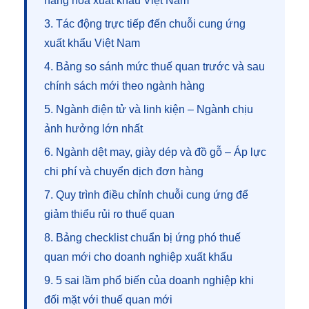
hàng hóa xuất khẩu Việt Nam
3. Tác động trực tiếp đến chuỗi cung ứng
xuất khẩu Việt Nam
4. Bảng so sánh mức thuế quan trước và sau
chính sách mới theo ngành hàng
5. Ngành điện tử và linh kiện – Ngành chịu
ảnh hưởng lớn nhất
6. Ngành dệt may, giày dép và đồ gỗ – Áp lực
chi phí và chuyển dịch đơn hàng
7. Quy trình điều chỉnh chuỗi cung ứng để
giảm thiểu rủi ro thuế quan
8. Bảng checklist chuẩn bị ứng phó thuế
quan mới cho doanh nghiệp xuất khẩu
9. 5 sai lầm phổ biến của doanh nghiệp khi
đối mặt với thuế quan mới