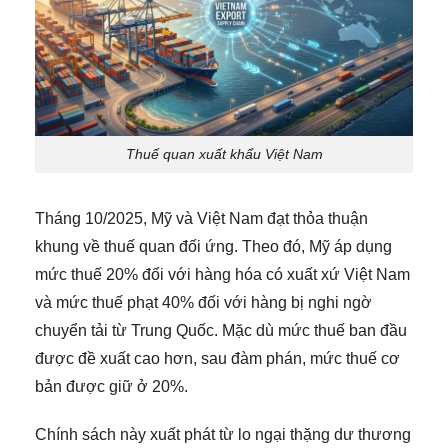
Thuế quan xuất khẩu Việt Nam
Tháng 10/2025, Mỹ và Việt Nam đạt thỏa thuận
khung về thuế quan đối ứng. Theo đó, Mỹ áp dụng
mức thuế 20% đối với hàng hóa có xuất xứ Việt Nam
và mức thuế phạt 40% đối với hàng bị nghi ngờ
chuyển tải từ Trung Quốc. Mặc dù mức thuế ban đầu
được đề xuất cao hơn, sau đàm phán, mức thuế cơ
bản được giữ ở 20%.
Chính sách này xuất phát từ lo ngại thặng dư thương