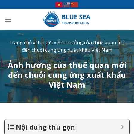
Bỏ
qua
nội
dung
Trang chủ
»
Tin tức
»
Ảnh hưởng của thuế quan mới
đến chuỗi cung ứng xuất khẩu Việt Nam
Ảnh hưởng của thuế quan mới
đến chuỗi cung ứng xuất khẩu
Việt Nam
Nội dung thu gọn