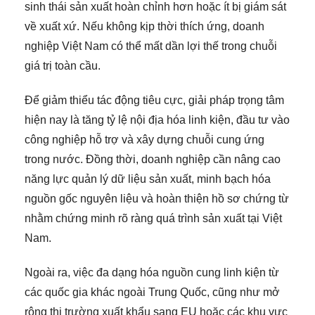
sinh thái sản xuất hoàn chỉnh hơn hoặc ít bị giám sát
về xuất xứ. Nếu không kịp thời thích ứng, doanh
nghiệp Việt Nam có thể mất dần lợi thế trong chuỗi
giá trị toàn cầu.
Để giảm thiểu tác động tiêu cực, giải pháp trọng tâm
hiện nay là tăng tỷ lệ nội địa hóa linh kiện, đầu tư vào
công nghiệp hỗ trợ và xây dựng chuỗi cung ứng
trong nước. Đồng thời, doanh nghiệp cần nâng cao
năng lực quản lý dữ liệu sản xuất, minh bạch hóa
nguồn gốc nguyên liệu và hoàn thiện hồ sơ chứng từ
nhằm chứng minh rõ ràng quá trình sản xuất tại Việt
Nam.
Ngoài ra, việc đa dạng hóa nguồn cung linh kiện từ
các quốc gia khác ngoài Trung Quốc, cũng như mở
rộng thị trường xuất khẩu sang EU hoặc các khu vực