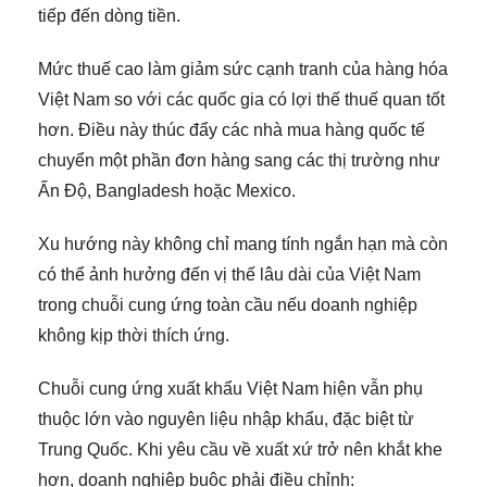
tiếp đến dòng tiền.
Mức thuế cao làm giảm sức cạnh tranh của hàng hóa
Việt Nam so với các quốc gia có lợi thế thuế quan tốt
hơn. Điều này thúc đẩy các nhà mua hàng quốc tế
chuyển một phần đơn hàng sang các thị trường như
Ấn Độ, Bangladesh hoặc Mexico.
Xu hướng này không chỉ mang tính ngắn hạn mà còn
có thể ảnh hưởng đến vị thế lâu dài của Việt Nam
trong chuỗi cung ứng toàn cầu nếu doanh nghiệp
không kịp thời thích ứng.
Chuỗi cung ứng xuất khẩu Việt Nam hiện vẫn phụ
thuộc lớn vào nguyên liệu nhập khẩu, đặc biệt từ
Trung Quốc. Khi yêu cầu về xuất xứ trở nên khắt khe
hơn, doanh nghiệp buộc phải điều chỉnh: