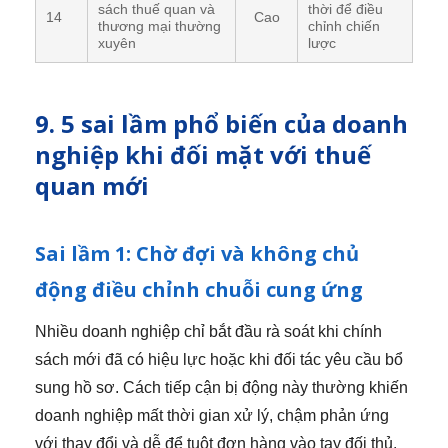
sách thuế quan và
thời để điều
14
Cao
thương mại thường
chỉnh chiến
xuyên
lược
9. 5 sai lầm phổ biến của doanh
nghiệp khi đối mặt với thuế
quan mới
Sai lầm 1: Chờ đợi và không chủ
động điều chỉnh chuỗi cung ứng
Nhiều doanh nghiệp chỉ bắt đầu rà soát khi chính
sách mới đã có hiệu lực hoặc khi đối tác yêu cầu bổ
sung hồ sơ. Cách tiếp cận bị động này thường khiến
doanh nghiệp mất thời gian xử lý, chậm phản ứng
với thay đổi và dễ để tuột đơn hàng vào tay đối thủ.