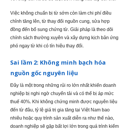
Việc không chuẩn bị từ sớm còn làm chi phí điều
chỉnh tăng lên, từ thay đổi nguồn cung, sửa hợp
đồng đến bổ sung chứng từ. Giải pháp là theo dõi
chính sách thường xuyên và xây dựng kịch bản ứng
phó ngay từ khi có tín hiệu thay đổi.
Sai lầm 2: Không minh bạch hóa
nguồn gốc nguyên liệu
Đây là một trong những rủi ro lớn nhất khiến doanh
nghiệp bị nghi ngờ chuyển tải và có thể bị áp mức
thuế 40%. Khi không chứng minh được nguyên liệu
đến từ đâu, tỷ lệ giá trị gia tăng tại Việt Nam bao
nhiêu hoặc quy trình sản xuất diễn ra như thế nào,
doanh nghiệp sẽ gặp bất lợi lớn trong quá trình kiểm