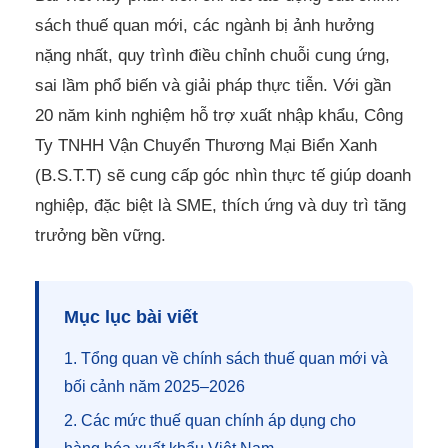
sách thuế quan mới, các ngành bị ảnh hưởng
nặng nhất, quy trình điều chỉnh chuỗi cung ứng,
sai lầm phổ biến và giải pháp thực tiễn. Với gần
20 năm kinh nghiệm hỗ trợ xuất nhập khẩu, Công
Ty TNHH Vận Chuyển Thương Mại Biển Xanh
(B.S.T.T) sẽ cung cấp góc nhìn thực tế giúp doanh
nghiệp, đặc biệt là SME, thích ứng và duy trì tăng
trưởng bền vững.
Mục lục bài viết
1. Tổng quan về chính sách thuế quan mới và
bối cảnh năm 2025–2026
2. Các mức thuế quan chính áp dụng cho