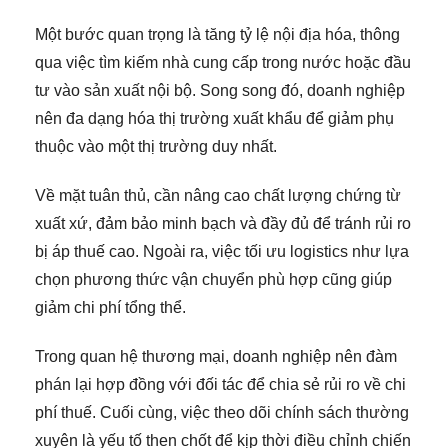
Một bước quan trọng là tăng tỷ lệ nội địa hóa, thông
qua việc tìm kiếm nhà cung cấp trong nước hoặc đầu
tư vào sản xuất nội bộ. Song song đó, doanh nghiệp
nên đa dạng hóa thị trường xuất khẩu để giảm phụ
thuộc vào một thị trường duy nhất.
Về mặt tuân thủ, cần nâng cao chất lượng chứng từ
xuất xứ, đảm bảo minh bạch và đầy đủ để tránh rủi ro
bị áp thuế cao. Ngoài ra, việc tối ưu logistics như lựa
chọn phương thức vận chuyển phù hợp cũng giúp
giảm chi phí tổng thể.
Trong quan hệ thương mại, doanh nghiệp nên đàm
phán lại hợp đồng với đối tác để chia sẻ rủi ro về chi
phí thuế. Cuối cùng, việc theo dõi chính sách thường
xuyên là yếu tố then chốt để kịp thời điều chỉnh chiến