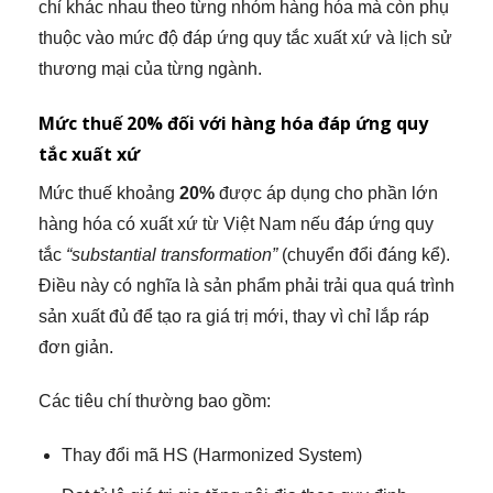
chỉ khác nhau theo từng nhóm hàng hóa mà còn phụ
thuộc vào mức độ đáp ứng quy tắc xuất xứ và lịch sử
thương mại của từng ngành.
Mức thuế 20% đối với hàng hóa đáp ứng quy
tắc xuất xứ
Mức thuế khoảng
20%
được áp dụng cho phần lớn
hàng hóa có xuất xứ từ Việt Nam nếu đáp ứng quy
tắc
“substantial transformation”
(chuyển đổi đáng kể).
Điều này có nghĩa là sản phẩm phải trải qua quá trình
sản xuất đủ để tạo ra giá trị mới, thay vì chỉ lắp ráp
đơn giản.
Các tiêu chí thường bao gồm:
Thay đổi mã HS (Harmonized System)